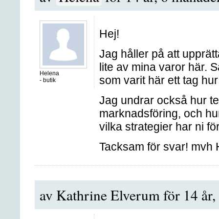
Hej!
Jag håller på att upprät
lite av mina varor här. S
Helena
som varit här ett tag hur
-
butik
Jag undrar också hur t
marknadsföring, och hur 
vilka strategier har ni f
Tacksam för svar! mvh 
av Kathrine Elverum för 14 år