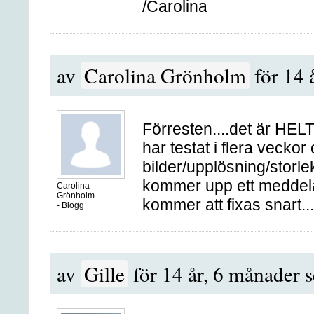
/Carolina
av
Carolina Grönholm
för 14 
Förresten....det är HELT
har testat i flera vecko
bilder/upplösning/storle
kommer upp ett meddelan
Carolina
Grönholm
kommer att fixas snart...
-
Blogg
av
Gille
för 14 år, 6 månader 