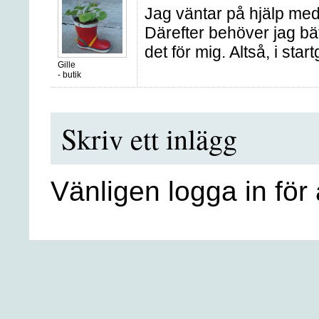
Jag väntar på hjälp med 
Därefter behöver jag bä
det för mig. Altså, i star
Gille
-
butik
Skriv ett inlägg
Vänligen logga in för 