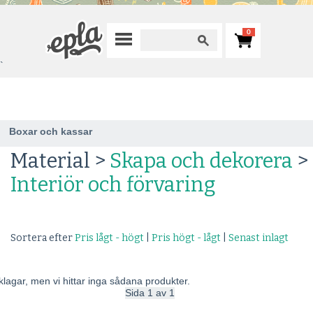
0
`
Boxar och kassar
Material >
Skapa och dekorera
>
Interiör och förvaring
Sortera efter
Pris lågt - högt
|
Pris högt - lågt
|
Senast inlagt
lagar, men vi hittar inga sådana produkter.
Sida 1 av 1