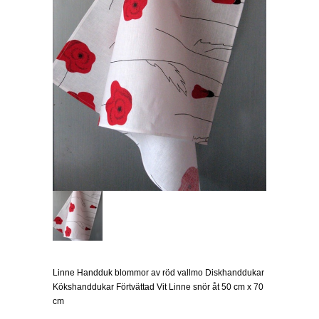
Linne Handduk blommor av röd vallmo Diskhanddukar
Kökshanddukar Förtvättad Vit Linne snör åt 50 cm x 70
cm