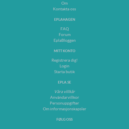
Om
Kontakta oss
EPLAHAGEN
FAQ
Forum
EplaBloggen
MITT KONTO
Registrera dig!
Login
Starta butik
EPLA.SE
Våra villkår
Användarvillkor
Personuppgifter
Om informasjonskapsler
FØLG OSS