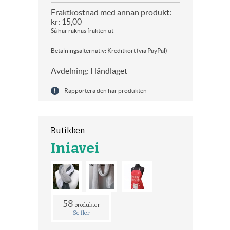
Fraktkostnad med annan produkt:
kr: 15,00
Så här räknas frakten ut
Betalningsalternativ: Kreditkort (via PayPal)
Avdelning: Håndlaget
Rapportera den här produkten
Butikken
Iniavei
58
produkter
Se fler