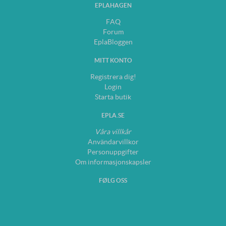
EPLAHAGEN
FAQ
Forum
EplaBloggen
MITT KONTO
Registrera dig!
Login
Starta butik
EPLA.SE
Våra villkår
Användarvillkor
Personuppgifter
Om informasjonskapsler
FØLG OSS