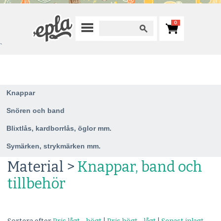
0
`
Knappar
Snören och band
Blixtlås, kardborrlås, öglor mm.
Symärken, strykmärken mm.
Material >
Knappar, band och
tillbehör