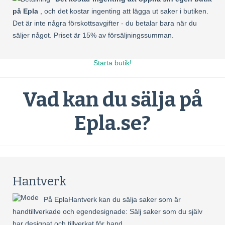
på Epla
, och det kostar ingenting att lägga ut saker i butiken.
Det är inte några förskottsavgifter - du betalar bara när du
säljer något. Priset är 15% av försäljningssumman.
Starta butik!
Vad kan du sälja på
Epla.se?
Hantverk
På EplaHantverk kan du sälja saker som är
handtillverkade och egendesignade: Sälj saker som du själv
har designat och tillverkat för hand.