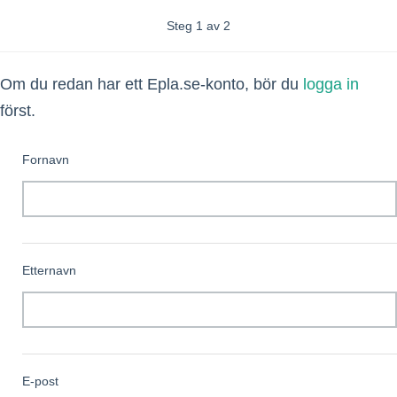
Steg 1 av 2
Om du redan har ett Epla.se-konto, bör du
logga in
först.
Fornavn
Etternavn
E-post