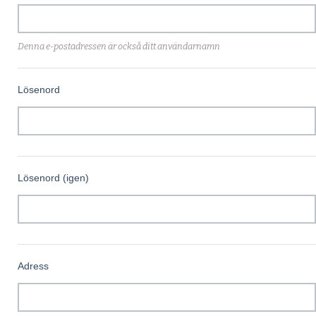
Denna e-postadressen är också ditt användarnamn
Lösenord
Lösenord (igen)
Adress