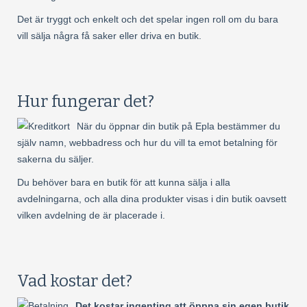
Det är tryggt och enkelt och det spelar ingen roll om du bara
vill sälja några få saker eller driva en butik.
Hur fungerar det?
När du öppnar din butik på Epla bestämmer du
själv namn, webbadress och hur du vill ta emot betalning för
sakerna du säljer.
Du behöver bara en butik för att kunna sälja i alla
avdelningarna, och alla dina produkter visas i din butik oavsett
vilken avdelning de är placerade i.
Vad kostar det?
Det kostar ingenting att öppna sin egen butik