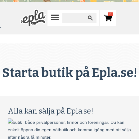
0
`
Starta butik på Epla.se!
Alla kan sälja på Epla.se!
både privatpersoner, firmor och föreningar. Du kan
enkelt öppna din egen nätbutik och komma igång med att sälja
efter några få minuter.