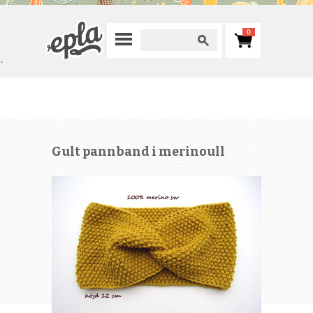
0
`
Gult pannband i merinoull