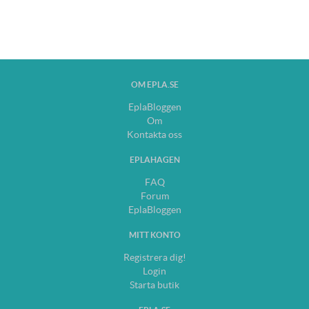
OM EPLA.SE
EplaBloggen
Om
Kontakta oss
EPLAHAGEN
FAQ
Forum
EplaBloggen
MITT KONTO
Registrera dig!
Login
Starta butik