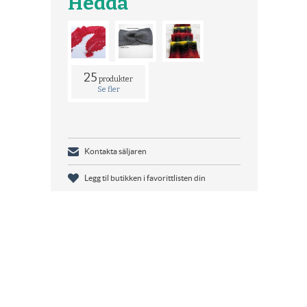
Hedda
25
produkter
Se fler
Kontakta säljaren
Legg til butikken i favorittlisten din