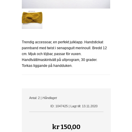
Trendig accessoar, en perfekt julklapp. Handstickat
pannband med twist i senapsgult merinoull. Bredd 12
cm. Mjuk och töjbar, passar för vuxen.
Handtvätt/maskintvätt på ullprogram, 30 grader.
Torkas liggande på handduken.
Antal: 2 |
Håndlaget
ID: 1047425 | Lagt till: 13.11.2020
kr
150,00