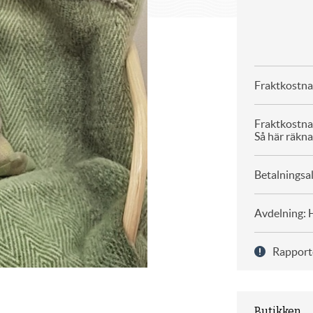
Fraktkostna
Fraktkostna
Så här räkna
Betalningsal
Avdelning: 
Rapport
Butikken