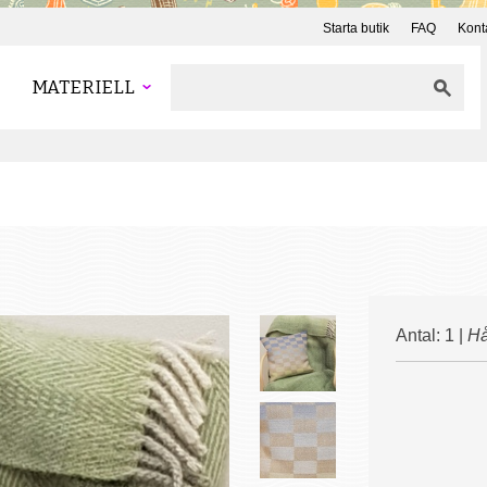
Starta butik
FAQ
Kont
MATERIELL
Antal: 1 |
Hå