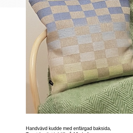
Handvävd kudde med enfärgad baksida,