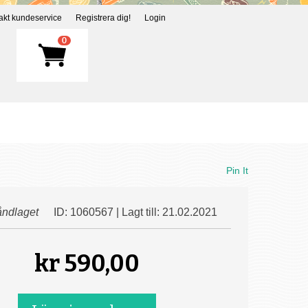
akt kundeservice
Registrera dig!
Login
0
Pin It
ndlaget
ID: 1060567 | Lagt till: 21.02.2021
kr
590,00