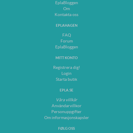
EplaBloggen
Om
Kontakta oss
EPLAHAGEN
FAQ
Forum
EplaBloggen
MITT KONTO
Registrera dig!
Login
Starta butik
EPLA.SE
Våra villkår
Användarvillkor
Personuppgifter
Om informasjonskapsler
FØLG OSS