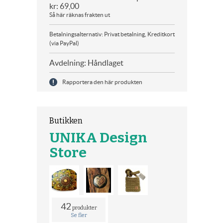
kr: 69,00
Så här räknas frakten ut
Betalningsalternativ: Privat betalning, Kreditkort
(via PayPal)
Avdelning: Håndlaget
Rapportera den här produkten
Butikken
UNIKA Design
Store
42
produkter
Se fler