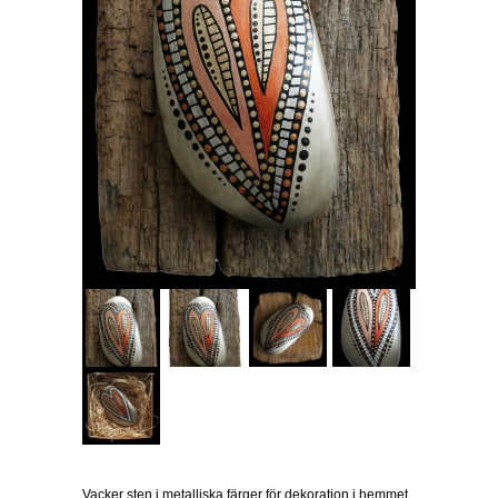
Vacker sten i metalliska färger för dekoration i hemmet,