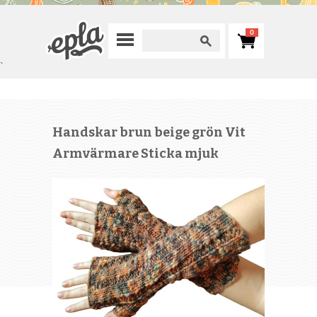
0
`
Handskar brun beige grön Vit
Armvärmare Sticka mjuk