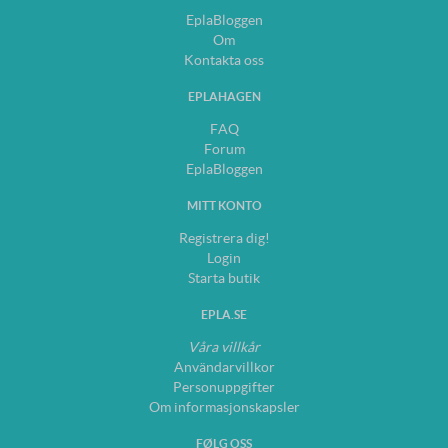
EplaBloggen
Om
Kontakta oss
EPLAHAGEN
FAQ
Forum
EplaBloggen
MITT KONTO
Registrera dig!
Login
Starta butik
EPLA.SE
Våra villkår
Användarvillkor
Personuppgifter
Om informasjonskapsler
FØLG OSS