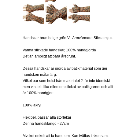
Handskar brun beige grön Vit Armvärmare Sticka mjuk
Varma stickade handskar, 100% handgjorda
Det är lämpligt att bära året runt.
Dessa handskar är gjorda av batikmaterial som ger
handsken målarfärg.
Vilket par som helst från materialet 2. är inte identiskt
men visuellt lika eftersom stickat av batikgarnet och allt
är 100% handgjort
100% akryl
Flexibel, passar alla storlekar
Denna handsklängd - 27cm
Mycket enkelt att ta hand om. Kan tvättas i skonsamt