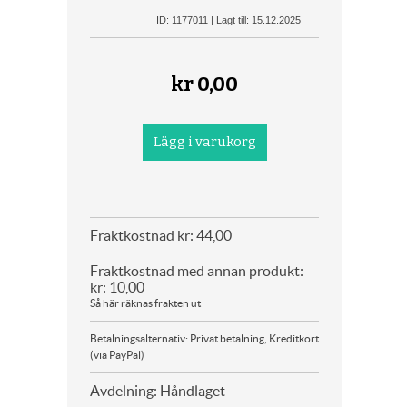
ID: 1177011 | Lagt till: 15.12.2025
kr
0,00
Fraktkostnad kr: 44,00
Fraktkostnad med annan produkt:
kr: 10,00
Så här räknas frakten ut
Betalningsalternativ: Privat betalning, Kreditkort
(via PayPal)
Avdelning: Håndlaget