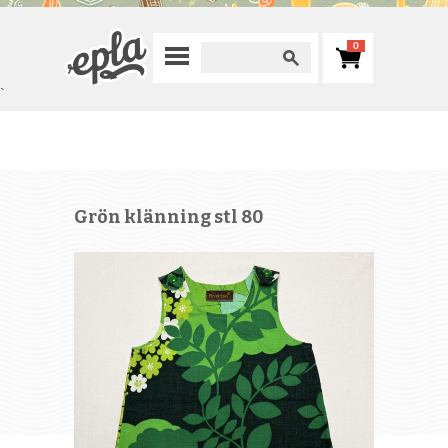
0
`
Grön klänning stl 80