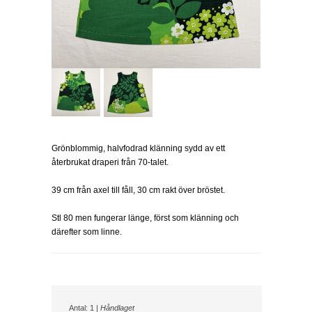
Grönblommig, halvfodrad klänning sydd av ett
återbrukat draperi från 70-talet.
39 cm från axel till fåll, 30 cm rakt över bröstet.
Stl 80 men fungerar länge, först som klänning och
därefter som linne.
Antal: 1 |
Håndlaget