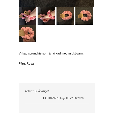
Virkad scrunchie som är virkad med mjukt garn.
Färg: Rosa
Antal: 2 |
Håndlaget
ID: 1182927 | Lagt till: 22.06.2026