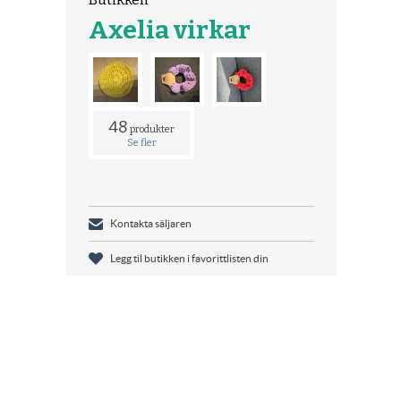
Axelia virkar
48
produkter
Se fler
Kontakta säljaren
Legg til butikken i favorittlisten din