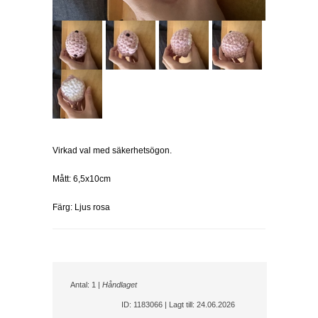
Virkad val med säkerhetsögon.
Mått: 6,5x10cm
Färg: Ljus rosa
Antal: 1 |
Håndlaget
ID: 1183066 | Lagt till: 24.06.2026