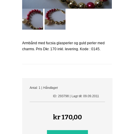
Armbånd med fucsia glasperler og guld perler med
charms. Pris Dkr. 170 inkl. levering. Kode : 0145.
Antal: 1 |
Håndlaget
ID: 293798 | Lagt till: 09.09.2011
kr
170,00