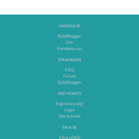
OM EPLA.SE
EplaBloggen
Om
Kontakta oss
EPLAHAGEN
FAQ
Forum
EplaBloggen
MITT KONTO
Registrera dig!
Login
Starta butik
EPLA.SE
Våra villkår