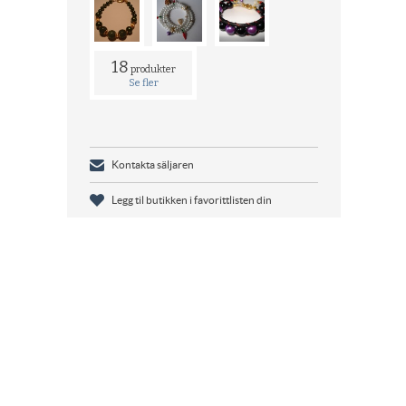
18
produkter
Se fler
Kontakta säljaren
Legg til butikken i favorittlisten din