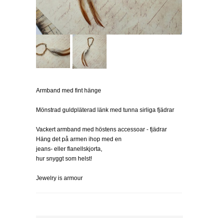
Armband med fint hänge
Mönstrad guldpläterad länk med tunna sirliga fjädrar
Vackert armband med höstens accessoar - fjädrar
Häng det på armen ihop med en
jeans- eller flanellskjorta,
hur snyggt som helst!
Jewelry is armour