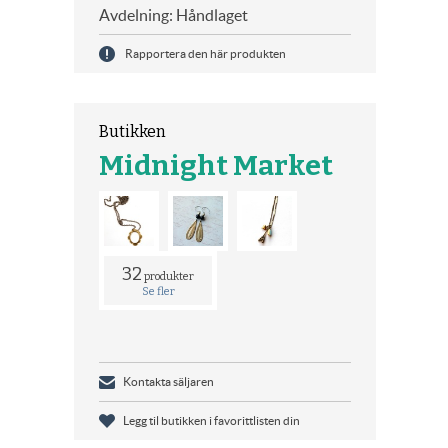
Avdelning: Håndlaget
Rapportera den här produkten
Butikken
Midnight Market
32
produkter
Se fler
Kontakta säljaren
Legg til butikken i favorittlisten din