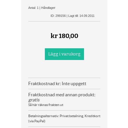
Antal: 1 |
Håndlaget
ID: 299156 | Lagt till: 14.09.2011
kr
180,00
Fraktkostnad kr: Inte uppgett
Fraktkostnad med annan produkt:
gratis
Så här räknas frakten ut
Betalningsalternativ: Privat betalning, Kreditkort
(via PayPal)