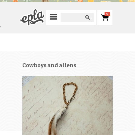
0
`
Cowboys and aliens