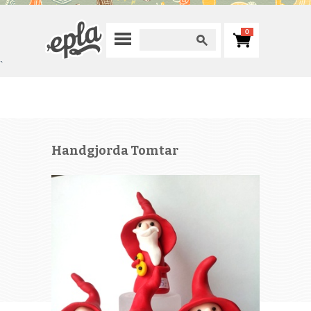
0
`
Handgjorda Tomtar