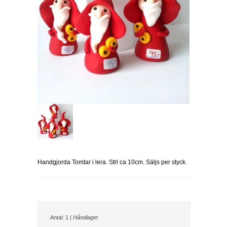
Handgjorda Tomtar i lera. Strl ca 10cm. Säljs per styck.
Antal: 1 |
Håndlaget