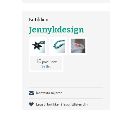
Butikken
Jennykdesign
10
produkter
Se fler
Kontakta säljaren
Legg til butikken i favorittlisten din