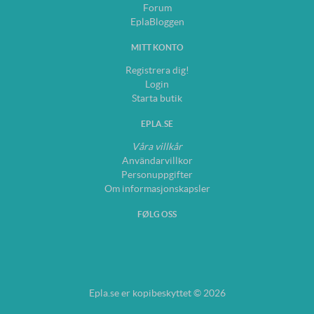
Forum
EplaBloggen
MITT KONTO
Registrera dig!
Login
Starta butik
EPLA.SE
Våra villkår
Användarvillkor
Personuppgifter
Om informasjonskapsler
FØLG OSS
Epla.se er kopibeskyttet © 2026