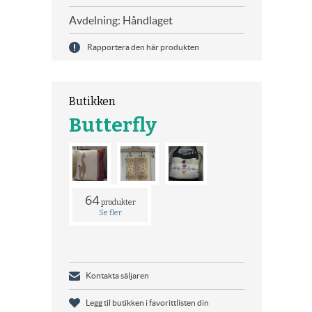
Avdelning: Håndlaget
Rapportera den här produkten
Butikken
Butterfly
64
produkter
Se fler
Kontakta säljaren
Legg til butikken i favorittlisten din