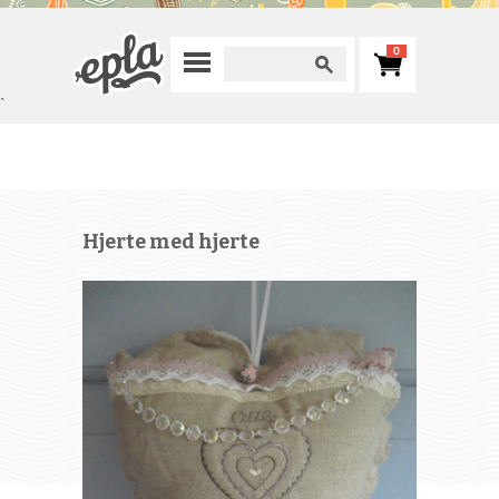
0
`
Hjerte med hjerte