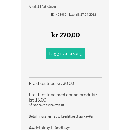
Antal: 1 |
Håndlaget
ID: 493980 | Lagt till: 17.04.2012
kr
270,00
Fraktkostnad kr: 30,00
Fraktkostnad med annan produkt:
kr: 15,00
Så här räknas frakten ut
Betalningsalternativ: Kreditkort (via PayPal)
Avdelning: Håndlaget