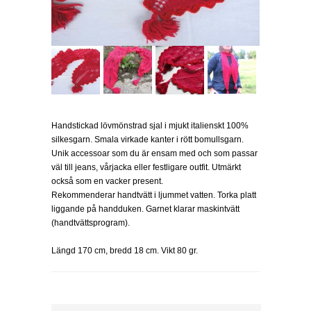
Handstickad lövmönstrad sjal i mjukt italienskt 100%
silkesgarn. Smala virkade kanter i rött bomullsgarn.
Unik accessoar som du är ensam med och som passar
väl till jeans, vårjacka eller festligare outfit. Utmärkt
också som en vacker present.
Rekommenderar handtvätt i ljummet vatten. Torka platt
liggande på handduken. Garnet klarar maskintvätt
(handtvättsprogram).
Längd 170 cm, bredd 18 cm. Vikt 80 gr.