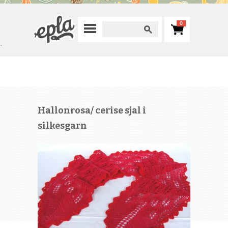
0
`
Hallonrosa/ cerise sjal i
silkesgarn