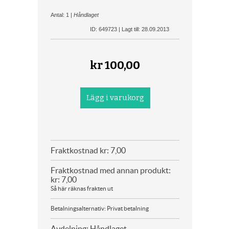
Antal: 1 |
Håndlaget
ID: 649723 | Lagt till: 28.09.2013
kr
100,00
Fraktkostnad kr: 7,00
Fraktkostnad med annan produkt:
kr: 7,00
Så här räknas frakten ut
Betalningsalternativ: Privat betalning
Avdelning: Håndlaget