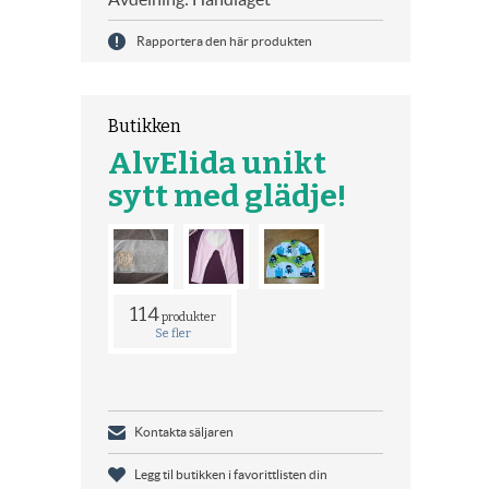
Rapportera den här produkten
Butikken
AlvElida unikt
sytt med glädje!
114
produkter
Se fler
Kontakta säljaren
Legg til butikken i favorittlisten din