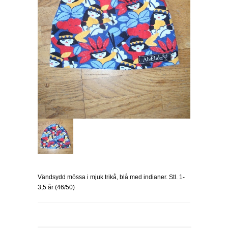
Vändsydd mössa i mjuk trikå, blå med indianer. Stl. 1-
3,5 år (46/50)