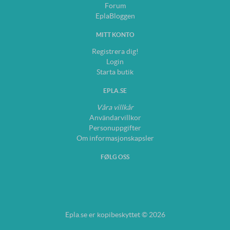
Forum
EplaBloggen
MITT KONTO
Registrera dig!
Login
Starta butik
EPLA.SE
Våra villkår
Användarvillkor
Personuppgifter
Om informasjonskapsler
FØLG OSS
Epla.se er kopibeskyttet © 2026