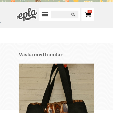
0
`
Väska med hundar