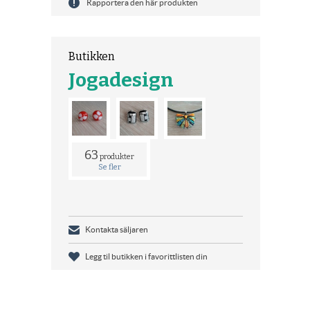
Rapportera den här produkten
Butikken
Jogadesign
63
produkter
Se fler
Kontakta säljaren
Legg til butikken i favorittlisten din