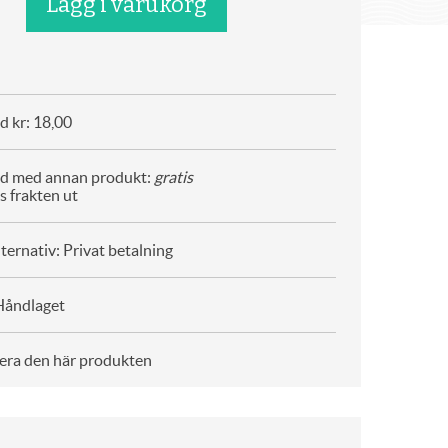
d kr: 18,00
ad med annan produkt:
gratis
s frakten ut
ternativ: Privat betalning
Håndlaget
era den här produkten