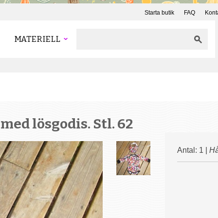
Starta butik
FAQ
Kont
MATERIELL
 med lösgodis. Stl. 62
Antal: 1 |
Hå