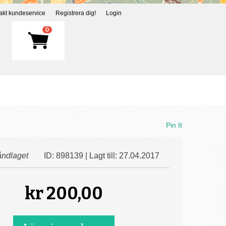
akt kundeservice
Registrera dig!
Login
0
Pin It
ndlaget
ID: 898139 | Lagt till: 27.04.2017
kr
200,00