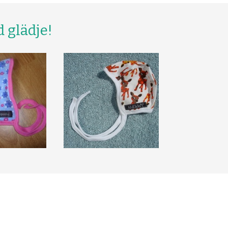
 glädje!