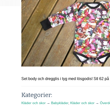
Set body och dregglis i tyg med lösgodis! Stl 62 på
Kategorier:
Kläder och skor
→
Babykläder
,
Kläder och skor
→
Överd