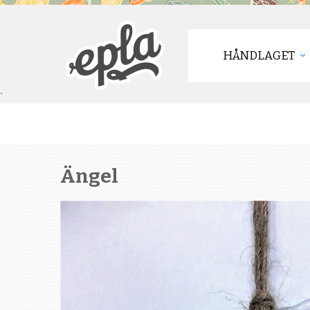
HÅNDLAGET
`
Ängel