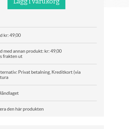
d kr: 49,00
d med annan produkt: kr: 49,00
s frakten ut
ternativ: Privat betalning, Kreditkort (via
ktura
Håndlaget
era den här produkten