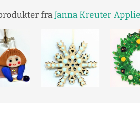
produkter fra
Janna Kreuter Applie