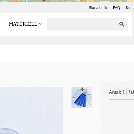
Starta butik
FAQ
Kont
MATERIELL
Antal: 1 |
Hå