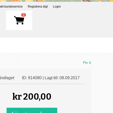
akt kundeservice
Registrera dig!
Login
0
Pin It
ndlaget
ID: 914080 | Lagt till: 08.09.2017
kr
200,00