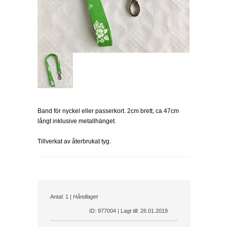
Band för nyckel eller passerkort. 2cm brett, ca 47cm
långt inklusive metallhänget.
Tillverkat av återbrukat tyg.
Antal: 1 |
Håndlaget
ID: 977004 | Lagt till: 26.01.2019