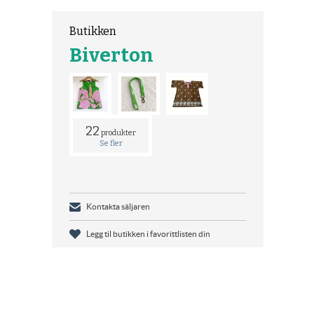
Butikken
Biverton
22
produkter
Se fler
Kontakta säljaren
Legg til butikken i favorittlisten din