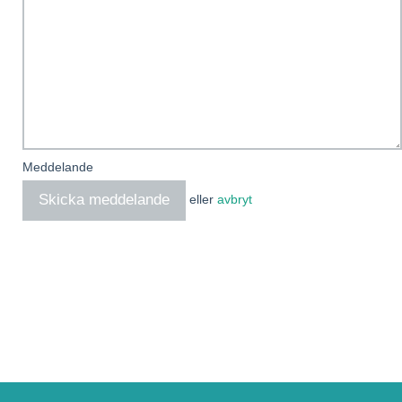
Meddelande
eller
avbryt