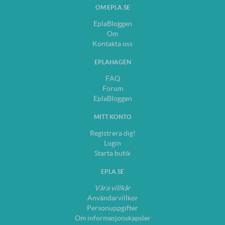
OM EPLA.SE
EplaBloggen
Om
Kontakta oss
EPLAHAGEN
FAQ
Forum
EplaBloggen
MITT KONTO
Registrera dig!
Login
Starta butik
EPLA.SE
Våra villkår
Användarvillkor
Personuppgifter
Om informasjonskapsler