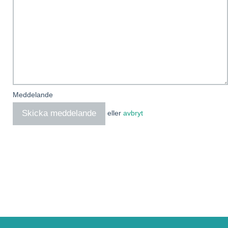
Meddelande
eller
avbryt