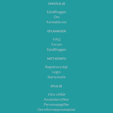
OM EPLA.SE
EplaBloggen
Om
Kontakta oss
EPLAHAGEN
FAQ
Forum
EplaBloggen
MITT KONTO
Registrera dig!
Login
Starta butik
EPLA.SE
Våra villkår
Användarvillkor
Personuppgifter
Om informasjonskapsler