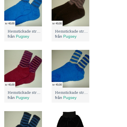
kr 40,00
kr 40,00
Hemstickade strumpor
Hemstickade strumpor
från
Pugsey
från
Pugsey
kr 40,00
kr 40,00
Hemstickade strumpor
Hemstickade strumpor
från
Pugsey
från
Pugsey