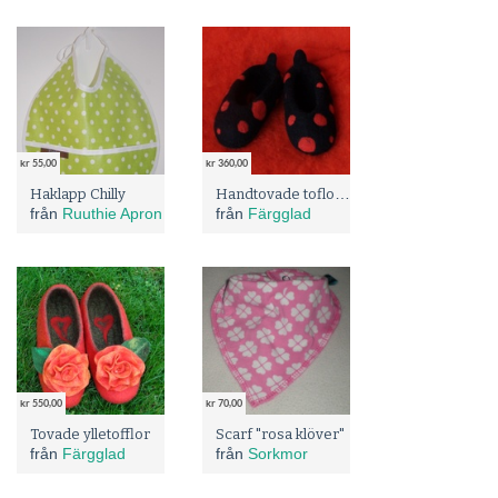
kr 55,00
kr 360,00
Handtovade toflor av egen design
Haklapp Chilly
från
Ruuthie Apron
från
Färgglad
kr 550,00
kr 70,00
Tovade ylletofflor
Scarf "rosa klöver"
från
Färgglad
från
Sorkmor