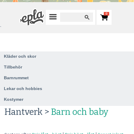
0
`
Kläder och skor
Tillbehör
Barnrummet
Lekar och hobbies
Kostymer
Hantverk >
Barn och baby