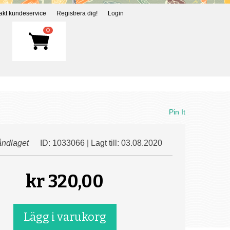
akt kundeservice
Registrera dig!
Login
0
Pin It
ndlaget
ID: 1033066 | Lagt till: 03.08.2020
kr
320,00