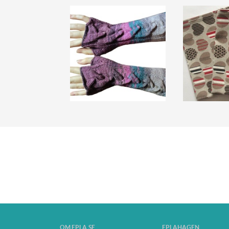
OM EPLA.SE
EPLAHAGEN