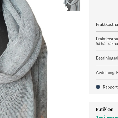
Fraktkostna
Fraktkostna
Så här räkna
Betalningsal
Avdelning: 
Rapport
Butikken