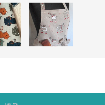
FØLG OSS