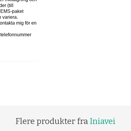
er (till
gt EMS-paket
 variera.
ontakta mig för en
tt telefonnummer
Flere produkter fra
Iniavei