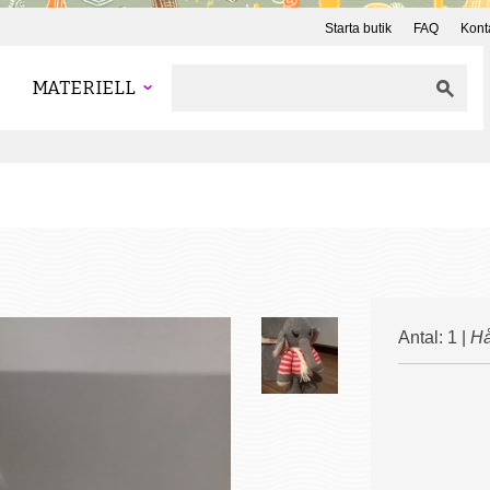
Starta butik
FAQ
Kont
MATERIELL
Antal: 1 |
Hå