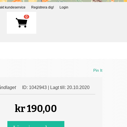
akt kundeservice
Registrera dig!
Login
0
Pin It
ndlaget
ID: 1042943 | Lagt till: 20.10.2020
kr
190,00