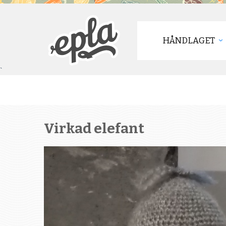
HÅNDLAGET
`
Virkad elefant