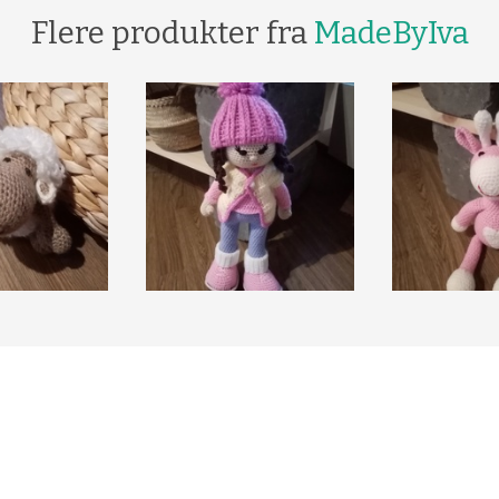
Flere produkter fra
MadeByIva