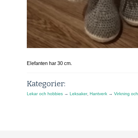
Elefanten har 30 cm.
Kategorier:
Lekar och hobbies
→
Leksaker
,
Hantverk
→
Virkning och