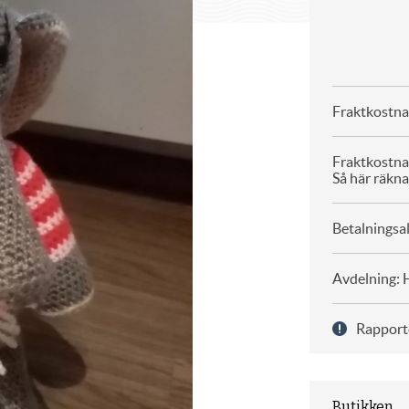
Fraktkostna
Fraktkostna
Så här räkna
Betalningsal
Avdelning: 
Rapport
Butikken