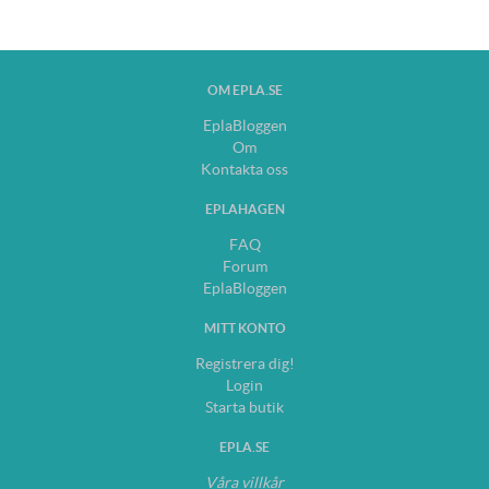
OM EPLA.SE
EplaBloggen
Om
Kontakta oss
EPLAHAGEN
FAQ
Forum
EplaBloggen
MITT KONTO
Registrera dig!
Login
Starta butik
EPLA.SE
Våra villkår