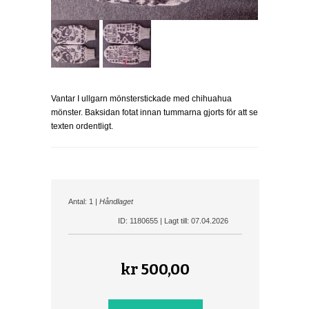
Vantar I ullgarn mönsterstickade med chihuahua
mönster. Baksidan fotat innan tummarna gjorts för att se
texten ordentligt.
Antal: 1 |
Håndlaget
ID: 1180655 | Lagt till: 07.04.2026
kr
500,00