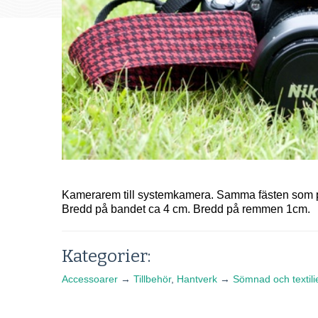
Kamerarem till systemkamera. Samma fästen som p
Bredd på bandet ca 4 cm. Bredd på remmen 1cm.
Kategorier:
Accessoarer
→
Tillbehör
,
Hantverk
→
Sömnad och textili