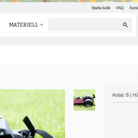
Starta butik
FAQ
Kont
MATERIELL
Antal: 8 |
Hå