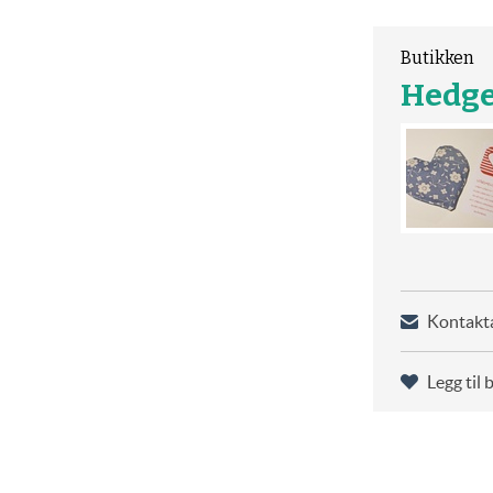
Butikken
Hedg
Kontakta
Legg til 