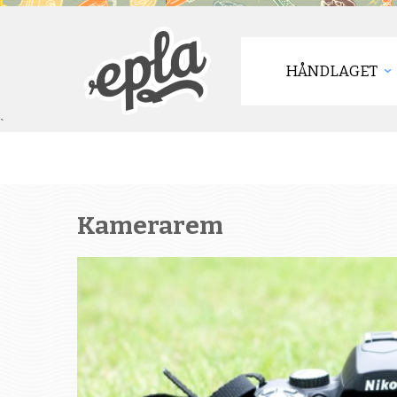
HÅNDLAGET
`
Kamerarem