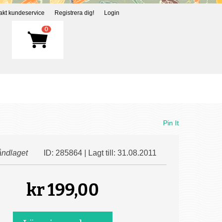
akt kundeservice
Registrera dig!
Login
0
Pin It
ndlaget
ID: 285864 | Lagt till: 31.08.2011
kr
199,00