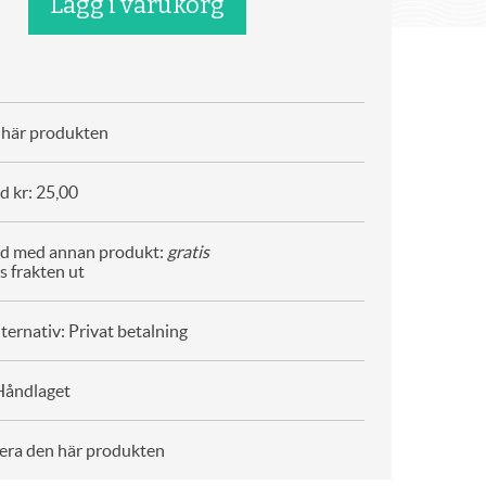
n här produkten
d kr: 25,00
ad med annan produkt:
gratis
s frakten ut
ternativ: Privat betalning
Håndlaget
era den här produkten