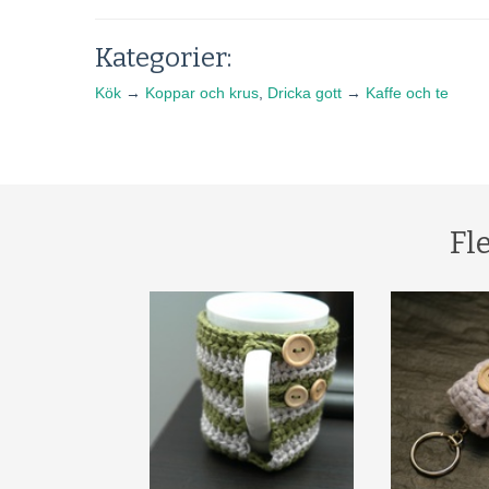
Kategorier:
Kök
→
Koppar och krus
,
Dricka gott
→
Kaffe och te
Fl