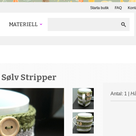
Starta butik
FAQ
Kont
MATERIELL
 Sølv Stripper
Antal: 1 |
Hå