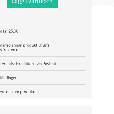
d kr: 25,00
ad med annan produkt:
gratis
s frakten ut
ternativ: Kreditkort (via PayPal)
Håndlaget
era den här produkten