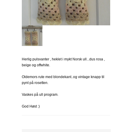
Herlig pulsvanter , heklet i mykt Norsk ull...dus rosa ,
beige og offwhite.
Oldemors rute med blondekant..og vintage knapp til
pynt på rosetten.
Vaskes på ull program.
God Høst :)