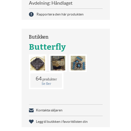
Avdelning: Håndlaget
Rapportera den här produkten
Butikken
Butterfly
64
produkter
Se fler
Kontakta säljaren
Legg til butikken i favorittlisten din