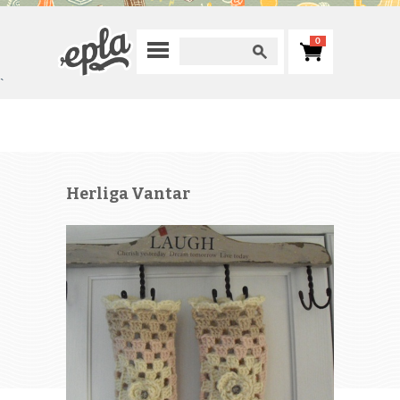
0
`
Herliga Vantar