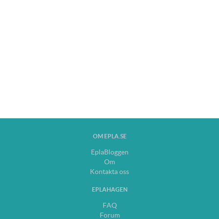
OM EPLA.SE
EplaBloggen
Om
Kontakta oss
EPLAHAGEN
FAQ
Forum