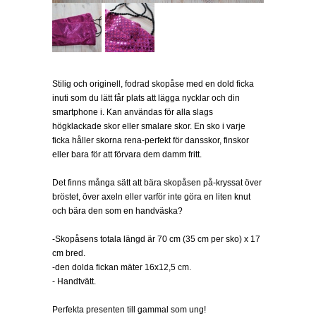
Stilig och originell, fodrad skopåse med en dold ficka
inuti som du lätt får plats att lägga nycklar och din
smartphone i. Kan användas för alla slags
högklackade skor eller smalare skor. En sko i varje
ficka håller skorna rena-perfekt för dansskor, finskor
eller bara för att förvara dem damm fritt.
Det finns många sätt att bära skopåsen på-kryssat över
bröstet, över axeln eller varför inte göra en liten knut
och bära den som en handväska?
-Skopåsens totala längd är 70 cm (35 cm per sko) x 17
cm bred.
-den dolda fickan mäter 16x12,5 cm.
- Handtvätt.
Perfekta presenten till gammal som ung!