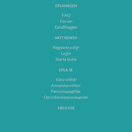
EPLAHAGEN
FAQ
Forum
EplaBloggen
MITT KONTO
Registrera dig!
Login
Starta butik
EPLA.SE
Våra villkår
Användarvillkor
Personuppgifter
Om informasjonskapsler
FØLG OSS