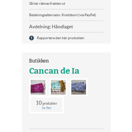
Så här räknas frakten ut
Betalningsalternativ: Kreditkort (via PayPal)
Avdelning: Håndlaget
Rapportera den här produkten
Butikken
Cancan de Ia
10
produkter
Se fler