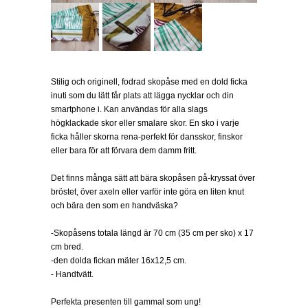
Stilig och originell, fodrad skopåse med en dold ficka
inuti som du lätt får plats att lägga nycklar och din
smartphone i. Kan användas för alla slags
högklackade skor eller smalare skor. En sko i varje
ficka håller skorna rena-perfekt för dansskor, finskor
eller bara för att förvara dem damm fritt.
Det finns många sätt att bära skopåsen på-kryssat över
bröstet, över axeln eller varför inte göra en liten knut
och bära den som en handväska?
-Skopåsens totala längd är 70 cm (35 cm per sko) x 17
cm bred.
-den dolda fickan mäter 16x12,5 cm.
- Handtvätt.
Perfekta presenten till gammal som ung!