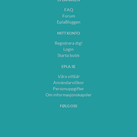
FAQ
Forum
EplaBloggen
MITT KONTO
Registrera dig!
Login
Starta butik
EPLA.SE
Våra villkår
Användarvillkor
Personuppgifter
Om informasjonskapsler
FØLG OSS