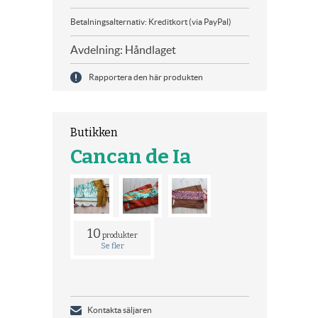
Betalningsalternativ: Kreditkort (via PayPal)
Avdelning: Håndlaget
Rapportera den här produkten
Butikken
Cancan de Ia
10
produkter
Se fler
Kontakta säljaren