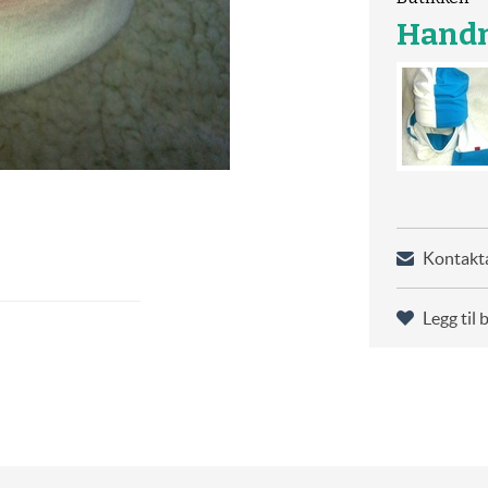
Handm
Kontakta
Legg til 