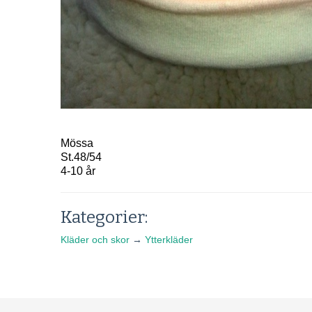
Mössa
St.48/54
4-10 år
Kategorier:
Kläder och skor
→
Ytterkläder