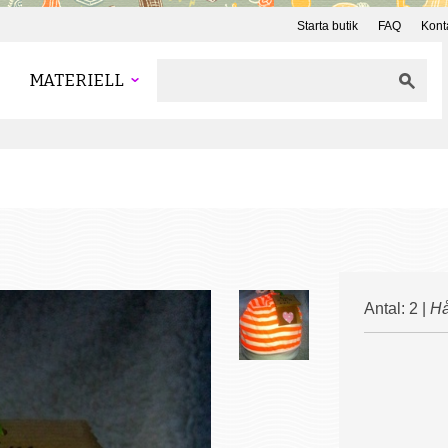
Starta butik
FAQ
Kont
MATERIELL
Antal: 2 |
Hå