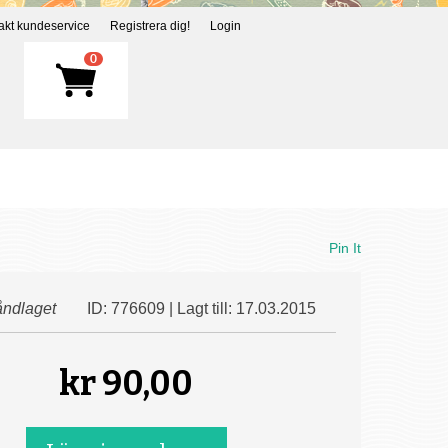
akt kundeservice
Registrera dig!
Login
0
Pin It
ndlaget
ID: 776609 | Lagt till: 17.03.2015
kr
90,00