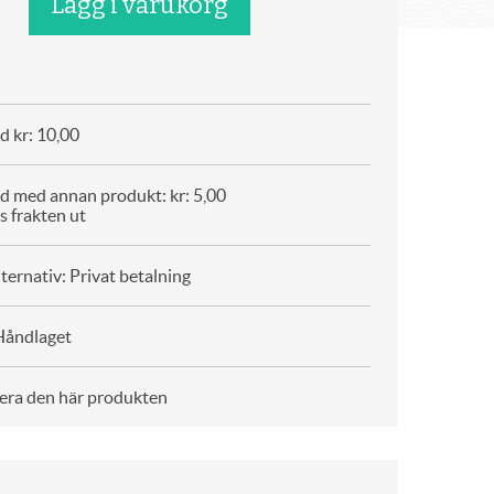
d kr: 10,00
d med annan produkt: kr: 5,00
s frakten ut
ternativ: Privat betalning
Håndlaget
era den här produkten