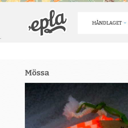
HÅNDLAGET
`
Mössa