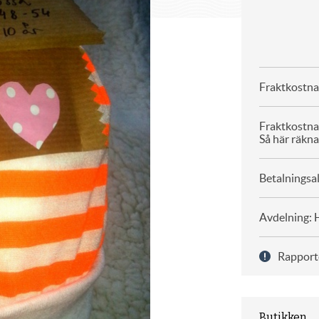
Fraktkostna
Fraktkostna
Så här räkna
Betalningsal
Avdelning: 
Rapport
Butikken