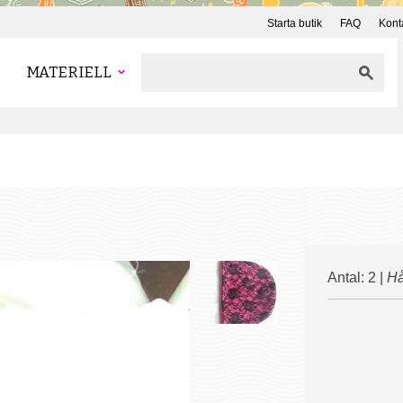
Starta butik
FAQ
Kont
MATERIELL
Antal: 2 |
Hå