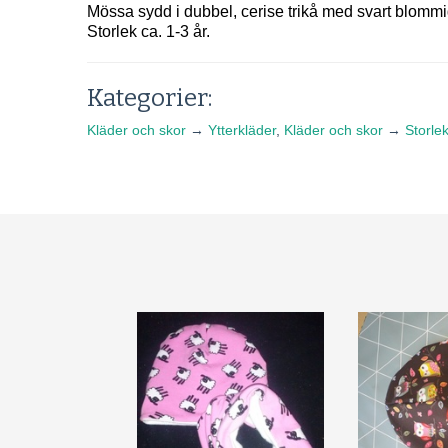
Mössa sydd i dubbel, cerise trikå med svart blommi
Storlek ca. 1-3 år.
Kategorier:
Kläder och skor
→
Ytterkläder
,
Kläder och skor
→
Storlek