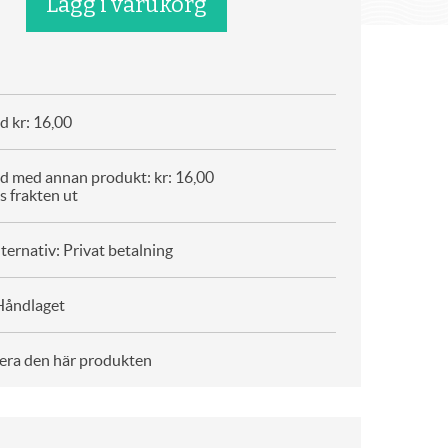
d kr: 16,00
d med annan produkt: kr: 16,00
s frakten ut
ternativ: Privat betalning
Håndlaget
era den här produkten