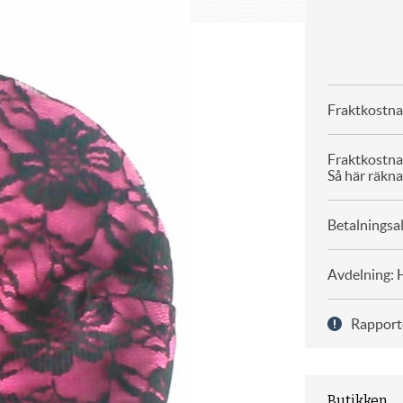
Fraktkostna
Fraktkostna
Så här räkna
Betalningsal
Avdelning: 
Rapport
Butikken