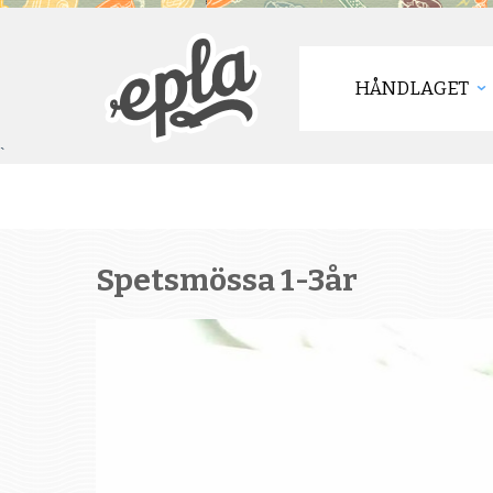
HÅNDLAGET
`
Spetsmössa 1-3år