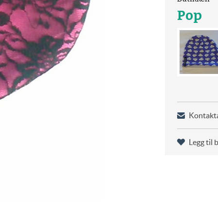
Pop
Kontakta
Legg til 