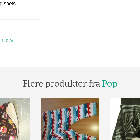
g spets.
 1-2 år
Flere produkter fra
Pop