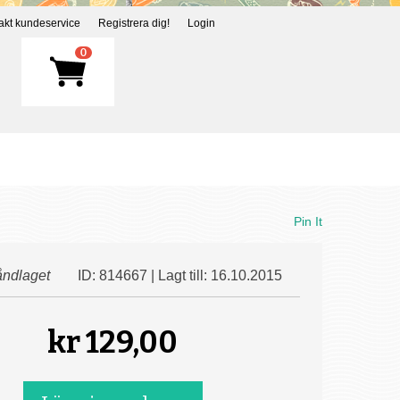
akt kundeservice
Registrera dig!
Login
0
Pin It
ndlaget
ID: 814667 | Lagt till: 16.10.2015
kr
129,00