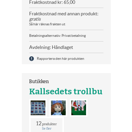
Fraktkostnad kr: 65,00
Fraktkostnad med annan produkt:
gratis
Så här räknas frakten ut
Betalningsalternativ: Privat betalning
Avdelning: Håndlaget
Rapportera den här produkten
Butikken
Kallsedets trollbu
12
produkter
Se fler