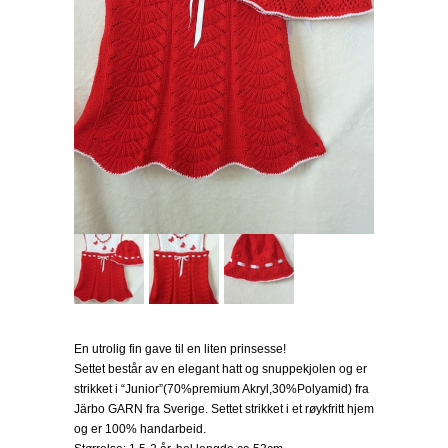
En utrolig fin gave til en liten prinsesse!
Settet består av en elegant hatt og snuppekjolen og er
strikket i “Junior”(70%premium Akryl,30%Polyamid) fra
Järbo GARN fra Sverige. Settet strikket i et røykfritt hjem
og er 100% handarbeid.