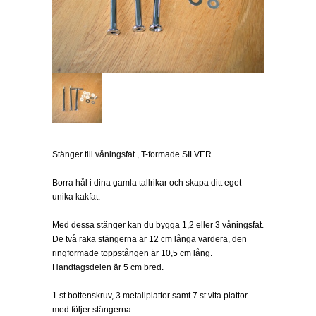
Stänger till våningsfat , T-formade SILVER
Borra hål i dina gamla tallrikar och skapa ditt eget
unika kakfat.
Med dessa stänger kan du bygga 1,2 eller 3 våningsfat.
De två raka stängerna är 12 cm långa vardera, den
ringformade toppstången är 10,5 cm lång.
Handtagsdelen är 5 cm bred.
1 st bottenskruv, 3 metallplattor samt 7 st vita plattor
med följer stängerna.