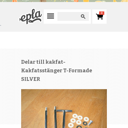
0
`
Delar till kakfat-
Kakfatsstänger T-Formade
SILVER