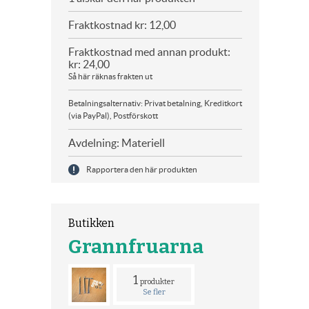
Fraktkostnad kr: 12,00
Fraktkostnad med annan produkt:
kr: 24,00
Så här räknas frakten ut
Betalningsalternativ: Privat betalning, Kreditkort
(via PayPal), Postförskott
Avdelning: Materiell
Rapportera den här produkten
Butikken
Grannfruarna
1
produkter
Se fler