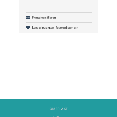
Kontakta säljaren
Legg til butikken i favorittlisten din
OM EPLA.SE