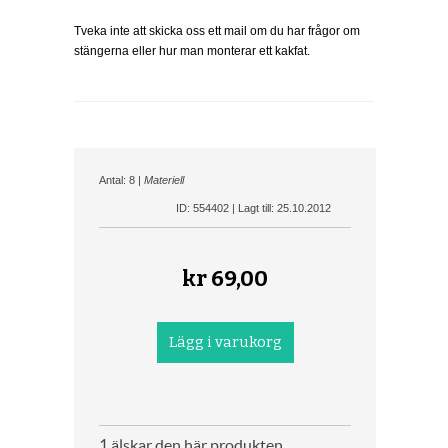
Tveka inte att skicka oss ett mail om du har frågor om
stängerna eller hur man monterar ett kakfat.
Antal: 8 |
Materiell
ID: 554402 | Lagt till: 25.10.2012
kr
69,00
1 älskar den här produkten