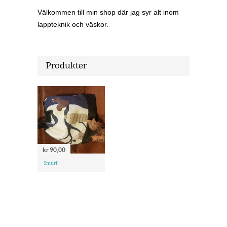
Välkommen till min shop där jag syr alt inom
lappteknik och väskor.
Produkter
kr 90,00
Smurf