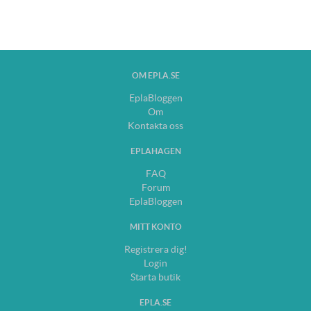
OM EPLA.SE
EplaBloggen
Om
Kontakta oss
EPLAHAGEN
FAQ
Forum
EplaBloggen
MITT KONTO
Registrera dig!
Login
Starta butik
EPLA.SE