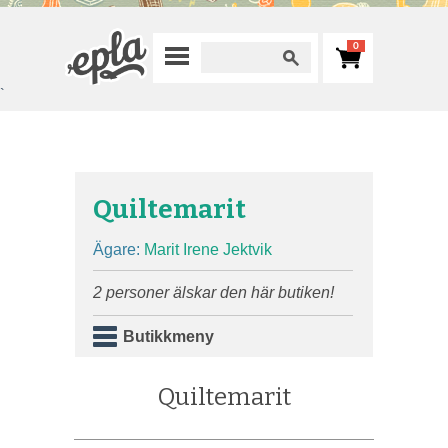
0
`
Quiltemarit
Ägare:
Marit Irene Jektvik
2 personer älskar den här butiken!
Butikkmeny
Quiltemarit