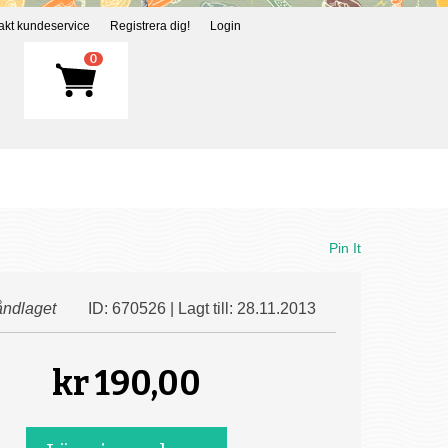
akt kundeservice
Registrera dig!
Login
0
Pin It
ndlaget
ID: 670526 | Lagt till: 28.11.2013
kr
190,00