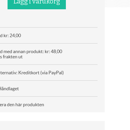
d kr: 24,00
d med annan produkt: kr: 48,00
s frakten ut
ternativ: Kreditkort (via PayPal)
Håndlaget
era den här produkten