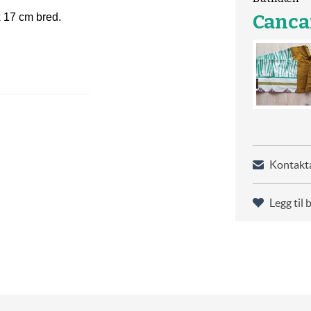
Canca
x 17 cm bred.
Kontakta
Legg til 