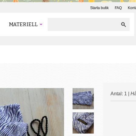
Starta butik
FAQ
Kont
MATERIELL
Antal: 1 |
Hå