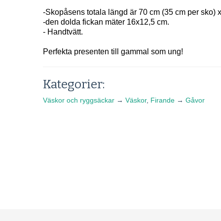
-Skopåsens totala längd är 70 cm (35 cm per sko) 
-den dolda fickan mäter 16x12,5 cm.
- Handtvätt.
Perfekta presenten till gammal som ung!
Kategorier:
Väskor och ryggsäckar
→
Väskor
,
Firande
→
Gåvor