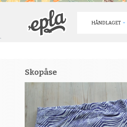
HÅNDLAGET
`
Skopåse