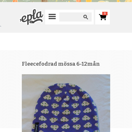
0
`
Fleecefodrad mössa 6-12mån