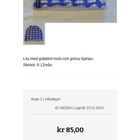
Lila med gräddvit moln och gröna hjärtan.
Storlek: 6-12mån
Antal: 2 |
Håndlaget
ID: 682254 | Lagt till: 23.01.2014
kr
85,00