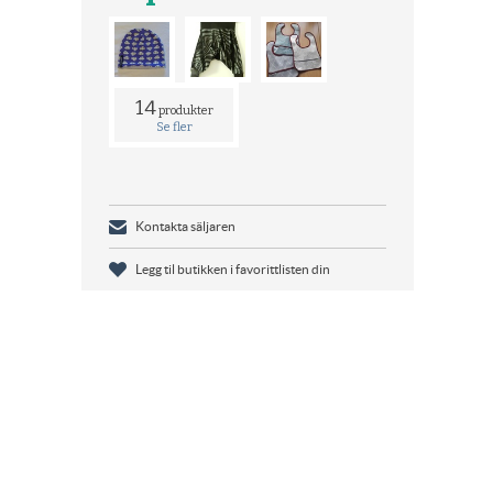
14
produkter
Se fler
Kontakta säljaren
Legg til butikken i favorittlisten din