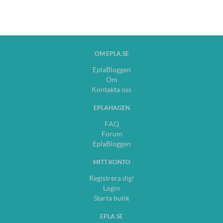
OM EPLA.SE
EplaBloggen
Om
Kontakta oss
EPLAHAGEN
FAQ
Forum
EplaBloggen
MITT KONTO
Registrera dig!
Login
Starta butik
EPLA.SE