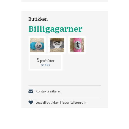
Butikken
Billigagarner
5
produkter
Se fler
Kontakta säljaren
Legg til butikken i favorittlisten din