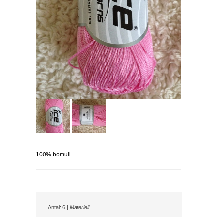
100% bomull
Antal: 6 |
Materiell