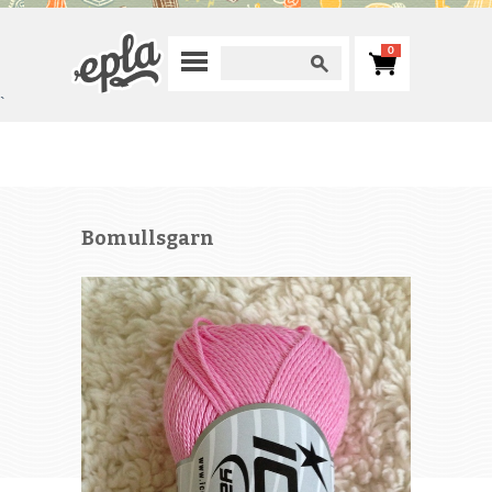
0
`
Bomullsgarn