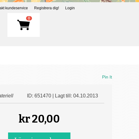
akt kundeservice
Registrera dig!
Login
0
Pin It
teriell
ID: 651470 | Lagt till: 04.10.2013
kr
20,00