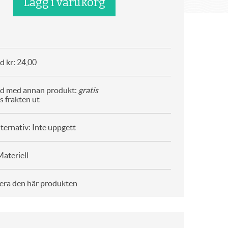
d kr: 24,00
ad med annan produkt:
gratis
s frakten ut
ternativ: Inte uppgett
ateriell
era den här produkten