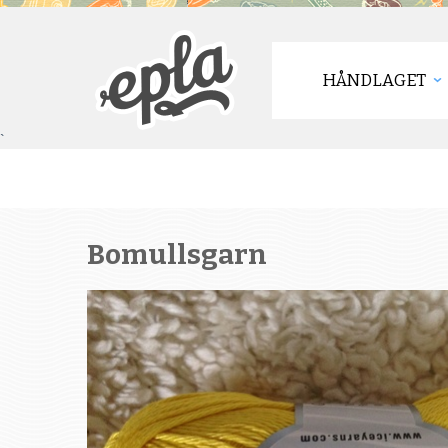
HÅNDLAGET
`
Bomullsgarn