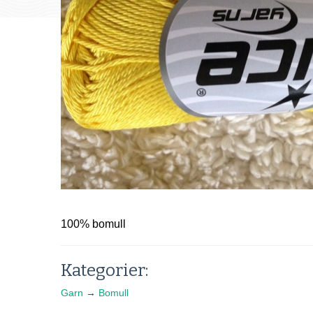
100% bomull
Kategorier:
Garn
→
Bomull