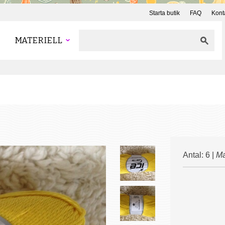
Starta butik
FAQ
Kont
MATERIELL
Antal: 6 |
Ma