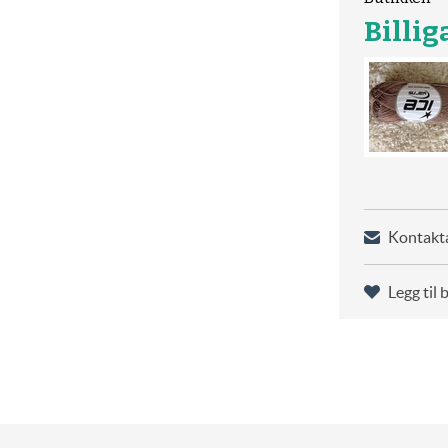
Billi
Kontakta
Legg til 