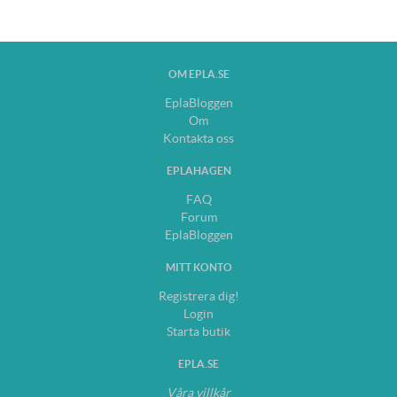
OM EPLA.SE
EplaBloggen
Om
Kontakta oss
EPLAHAGEN
FAQ
Forum
EplaBloggen
MITT KONTO
Registrera dig!
Login
Starta butik
EPLA.SE
Våra villkår