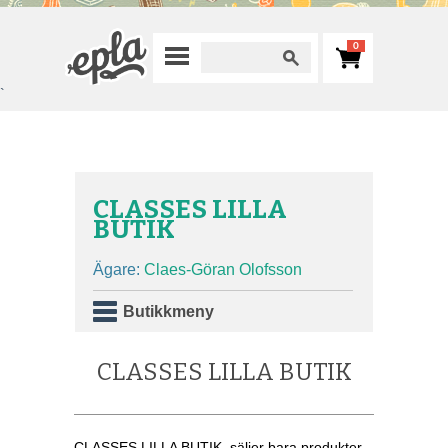
0
`
CLASSES LILLA
BUTIK
Ägare:
Claes-Göran Olofsson
Butikkmeny
CLASSES LILLA BUTIK
CLASSES LILLA BUTIK, säljer bara produkter