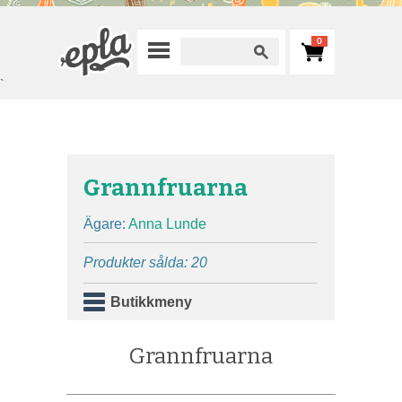
0
`
Grannfruarna
Ägare:
Anna Lunde
Produkter sålda: 20
Butikkmeny
Grannfruarna