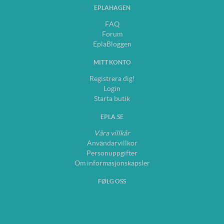
EPLAHAGEN
FAQ
Forum
EplaBloggen
MITT KONTO
Registrera dig!
Login
Starta butik
EPLA.SE
Våra villkår
Användarvillkor
Personuppgifter
Om informasjonskapsler
FØLG OSS